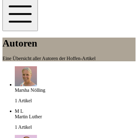
Autoren
Eine Übersicht aller Autoren der Hoffen-Artikel
Marsha Nölling
1 Artikel
M
L
Martin Luther
1 Artikel