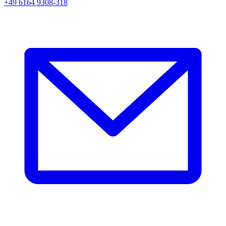
+49 6164 9308-318