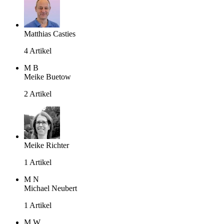
Matthias Casties
4 Artikel
M
B
Meike Buetow
2 Artikel
Meike Richter
1 Artikel
M
N
Michael Neubert
1 Artikel
M
W