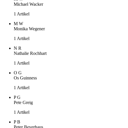
Michael Wacker
1 Artikel
M
W
Monika Wegener
1 Artikel
N
R
Nathalie Rochhart
1 Artikel
O
G
Os Guinness
1 Artikel
P
G
Pete Greig
1 Artikel
P
B
Peter Beyerhaus