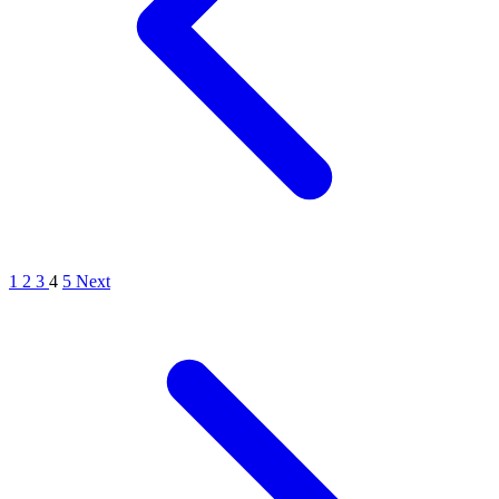
1
2
3
4
5
Next