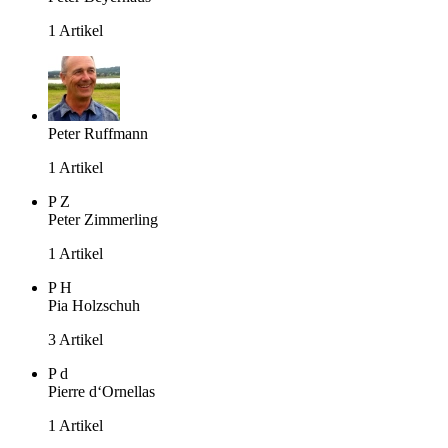
1 Artikel
Peter Ruffmann
1 Artikel
P
Z
Peter Zimmerling
1 Artikel
P
H
Pia Holzschuh
3 Artikel
P
d
Pierre d‘Ornellas
1 Artikel