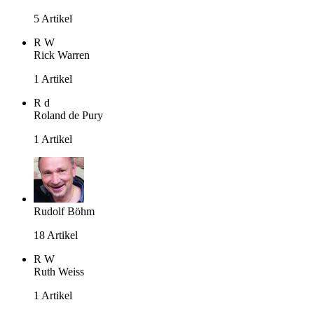
5 Artikel
R
W
Rick Warren
1 Artikel
R
d
Roland de Pury
1 Artikel
Rudolf Böhm
18 Artikel
R
W
Ruth Weiss
1 Artikel