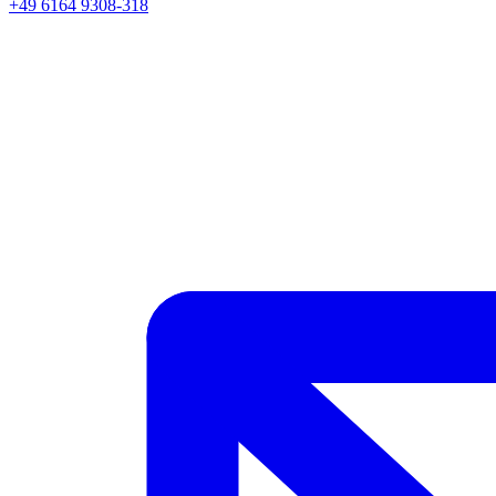
+49 6164 9308-318