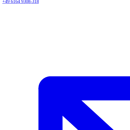
+49 6164 9308-318