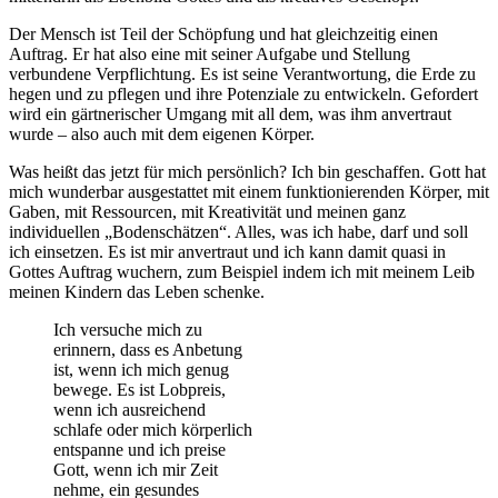
Der Mensch ist Teil der Schöpfung und hat gleichzeitig einen
Auftrag. Er hat also eine mit seiner Aufgabe und Stellung
verbundene Verpflichtung. Es ist seine Verantwortung, die Erde zu
hegen und zu pflegen und ihre Potenziale zu entwickeln. Gefordert
wird ein gärtnerischer Umgang mit all dem, was ihm anvertraut
wurde – also auch mit dem eigenen Körper.
Was heißt das jetzt für mich persönlich? Ich bin geschaffen. Gott hat
mich wunderbar ausgestattet mit einem funktionierenden Körper, mit
Gaben, mit Ressourcen, mit Kreativität und meinen ganz
individuellen „Bodenschätzen“. Alles, was ich habe, darf und soll
ich einsetzen. Es ist mir anvertraut und ich kann damit quasi in
Gottes Auftrag wuchern, zum Beispiel indem ich mit meinem Leib
meinen Kindern das Leben schenke.
Ich versuche mich zu
erinnern, dass es Anbetung
ist, wenn ich mich genug
bewege. Es ist Lobpreis,
wenn ich ausreichend
schlafe oder mich körperlich
entspanne und ich preise
Gott, wenn ich mir Zeit
nehme, ein gesundes