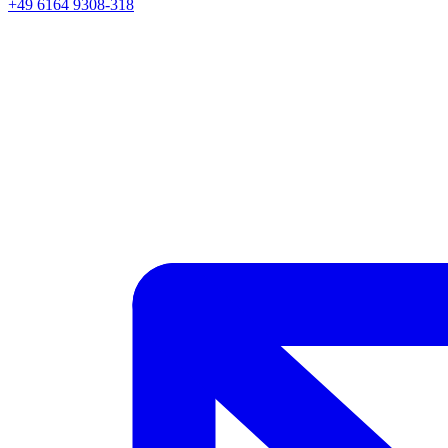
+49 6164 9308-318