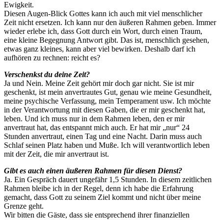
Ewigkeit.
Diesen Augen-Blick Gottes kann ich auch mit viel menschlicher
Zeit nicht ersetzen. Ich kann nur den äußeren Rahmen geben. Immer
wieder erlebe ich, dass Gott durch ein Wort, durch einen Traum,
eine kleine Begegnung Antwort gibt. Das ist, menschlich gesehen,
etwas ganz kleines, kann aber viel bewirken. Deshalb darf ich
aufhören zu rechnen: reicht es?
Verschenkst du deine Zeit?
Ja und Nein. Meine Zeit gehört mir doch gar nicht. Sie ist mir
geschenkt, ist mein anvertrautes Gut, genau wie meine Gesundheit,
meine psychische Verfassung, mein Temperament usw. Ich möchte
in der Verantwortung mit diesen Gaben, die er mir geschenkt hat,
leben. Und ich muss nur in dem Rahmen leben, den er mir
anvertraut hat, das entspannt mich auch. Er hat mir „nur“ 24
Stunden anvertraut, einen Tag und eine Nacht. Darin muss auch
Schlaf seinen Platz haben und Muße. Ich will verantwortlich leben
mit der Zeit, die mir anvertraut ist.
Gibt es auch einen äußeren Rahmen für diesen Dienst?
Ja. Ein Gespräch dauert ungefähr 1,5 Stunden. In diesem zeitlichen
Rahmen bleibe ich in der Regel, denn ich habe die Erfahrung
gemacht, dass Gott zu seinem Ziel kommt und nicht über meine
Grenze geht.
Wir bitten die Gäste, dass sie entsprechend ihrer finanziellen