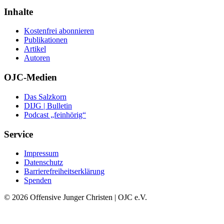
Inhalte
Kostenfrei abonnieren
Publikationen
Artikel
Autoren
OJC-Medien
Das Salzkorn
DIJG | Bulletin
Podcast „feinhörig“
Service
Impressum
Datenschutz
Barrierefreiheitserklärung
Spenden
© 2026 Offensive Junger Christen | OJC e.V.