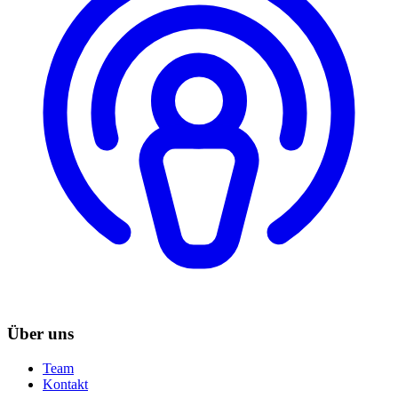
Über uns
Team
Kontakt