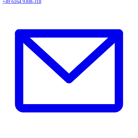
+49 6164 9308-318