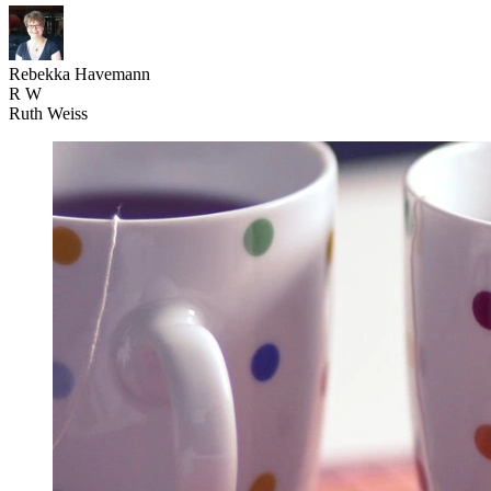
Rebekka Havemann
R
W
Ruth Weiss