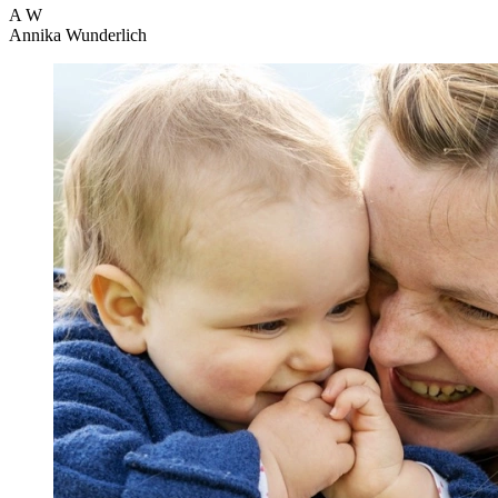
A
W
Annika Wunderlich