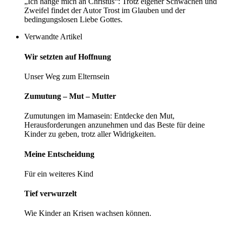
„Ich hänge mich an Christus“: Trotz eigener Schwächen und
Zweifel findet der Autor Trost im Glauben und der
bedingungslosen Liebe Gottes.
Verwandte Artikel
Wir setzten auf Hoffnung
Unser Weg zum Elternsein
Zumutung – Mut – Mutter
Zumutungen im Mamasein: Entdecke den Mut,
Herausforderungen anzunehmen und das Beste für deine
Kinder zu geben, trotz aller Widrigkeiten.
Meine Entscheidung
Für ein weiteres Kind
Tief verwurzelt
Wie Kinder an Krisen wachsen können.