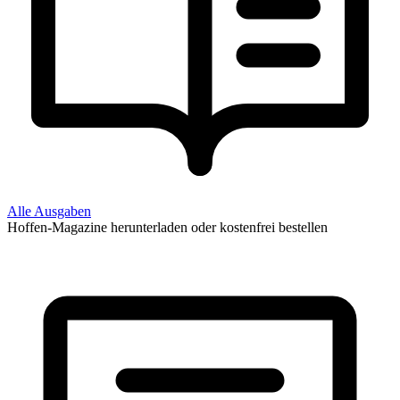
Alle Ausgaben
Hoffen-Magazine herunterladen oder kostenfrei bestellen