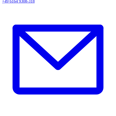
+49 6164 9308-318