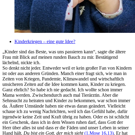
Kinderkriegen – eine gute Idee?
„Kinder sind das Beste, was uns passieren kann“, sagte die ältere
Frau mit Blick auf meinen runden Bauch zu mir. Bestätigend
lächelnd, nickte ich.
So denkt nicht jeder. Entweder weil er kein großer Fan von Kindern
ist oder aus anderen Gründen. Manch einer fragt sich, wie man in
Zeiten von Kriegen, Pandemie, Klimawandel und wirtschaftlich
unsicheren Zeiten auf die Idee kommen kann, Kinder zu kriegen.
Ganz ehrlich? So habe ich nie gedacht. Ich wollte schon immer
Mama werden. Zwischendurch auch mal Tierärztin. Aber die
Sehnsucht zu heiraten und Kinder zu bekommen, war schon immer
da. Äußere Umstände haben nie etwas daran geändert. Vielleicht
schaue ich zu wenig Nachrichten, weil ich das Gefühl habe, dafür
irgendwie keine Zeit und Kraft übrig zu haben. Oder es ist schlicht
ein Geschenk, dass ich in dem Wissen ruhen darf, dass Gott der
Herr über alles ist und dass er die Fäden und unser Leben in seiner
Hand hält.
Du bist ein Gott, der mich sieht
(1.Mose 16,13)
. Er hat