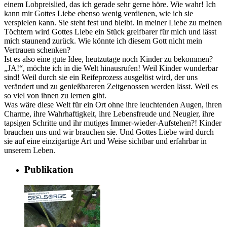
einem Lobpreislied, das ich gerade sehr gerne höre. Wie wahr! Ich
kann mir Gottes Liebe ebenso wenig verdienen, wie ich sie
verspielen kann. Sie steht fest und bleibt. In meiner Liebe zu meinen
Töchtern wird Gottes Liebe ein Stück greifbarer für mich und lässt
mich staunend zurück. Wie könnte ich diesem Gott nicht mein
Vertrauen schenken?
Ist es also eine gute Idee, heutzutage noch Kinder zu bekommen?
„JA!“, möchte ich in die Welt hinausrufen! Weil Kinder wunderbar
sind! Weil durch sie ein Reifeprozess ausgelöst wird, der uns
verändert und zu genießbareren Zeitgenossen werden lässt. Weil es
so viel von ihnen zu lernen gibt.
Was wäre diese Welt für ein Ort ohne ihre leuchtenden Augen, ihren
Charme, ihre Wahrhaftigkeit, ihre Lebensfreude und Neugier, ihre
tapsigen Schritte und ihr mutiges Immer-wieder-Aufstehen?! Kinder
brauchen uns und wir brauchen sie. Und Gottes Liebe wird durch
sie auf eine einzigartige Art und Weise sichtbar und erfahrbar in
unserem Leben.
Publikation