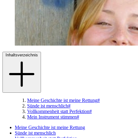
Inhaltsverzeichnis
Meine Geschichte ist meine Rettung
#
Sünde ist menschlich
#
Vollkommenheit statt Perfektion
#
Mein Instrument stimmen
#
Meine Geschichte ist meine Rettung
Sünde ist menschlich