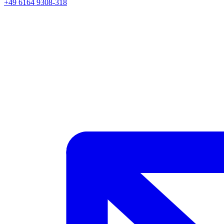
+49 6164 9308-318