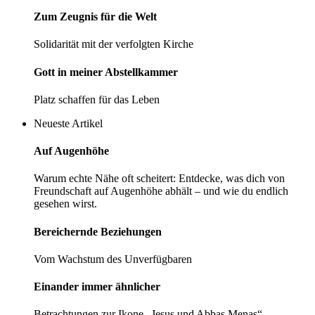
Zum Zeugnis für die Welt
Solidarität mit der verfolgten Kirche
Gott in meiner Abstellkammer
Platz schaffen für das Leben
Neueste Artikel
Auf Augenhöhe
Warum echte Nähe oft scheitert: Entdecke, was dich von
Freundschaft auf Augenhöhe abhält – und wie du endlich
gesehen wirst.
Bereichernde­ ­Beziehungen
Vom Wachstum des Unverfügbaren
Einander immer ­ähnlicher
Betrachtungen zur Ikone „Jesus und Abbas Menas“