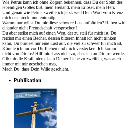
Wie Petrus kann ich ohne Zögern bekennen, dass Du der Sohn des
lebendigen Gottes bist, mein Heiland, mein Erlöser, mein Herr.
Und genau wie Petrus zweifle ich jetzt, weil Dein Wort vom Kreuz
mich erschreckt und entmutigt.
Warum nur willst Du mir diese schwere Last aufbürden? Haben wir
einander nicht Freundschaft versprochen?
Du aber stellst mich auf einen Weg, der zu steil für mich ist. Du
reichst mir einen Becher, dessen bitteren Inhalt ich nicht trinken
kann. Du bürdest mir eine Last auf, die viel zu schwer für mich ist.
Könnte ich nur vor Dir fliehen und mich verstecken. Ich komm
nicht von Dir los! Hilf mir. Lass nicht zu, dass ich an Dir irre werde.
Gib mir die Kraft, niemals an Deiner Liebe zu zweifeln, was auch
immer mit mir geschehen mag.
Mach Du, dass Dein Wille geschieht.
Publikation