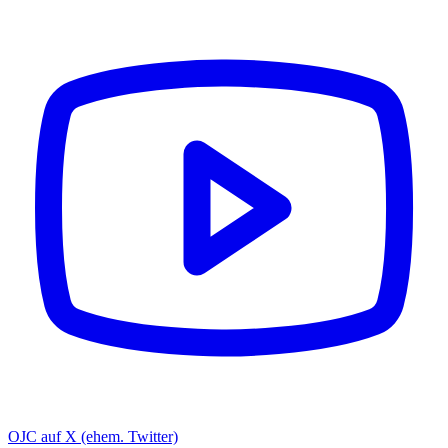
OJC auf X (ehem. Twitter)