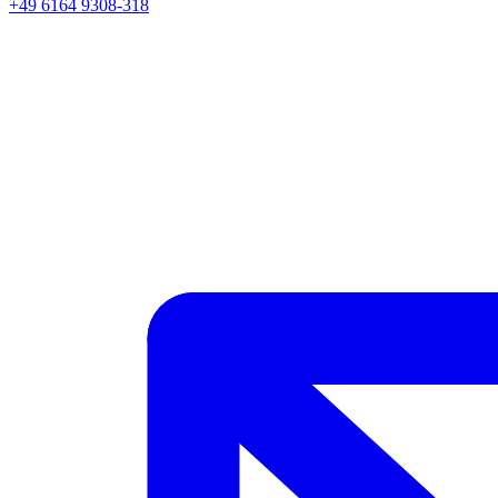
+49 6164 9308-318