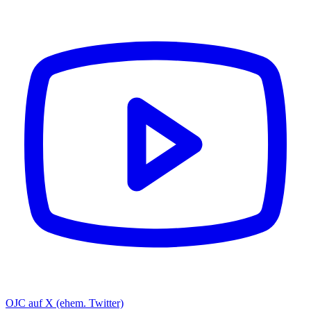
OJC auf X (ehem. Twitter)