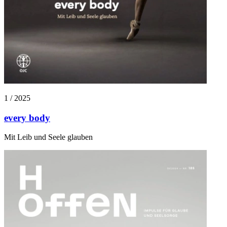
1 / 2025
every body
Mit Leib und Seele glauben