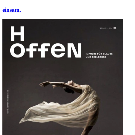
einsam.