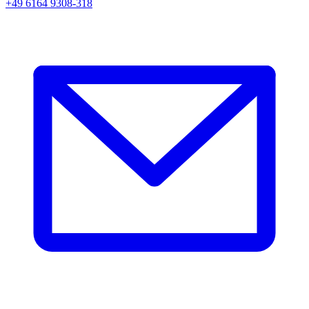
+49 6164 9308-318