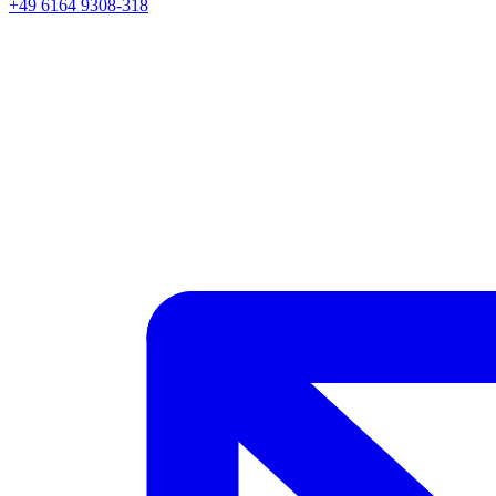
+49 6164 9308-318