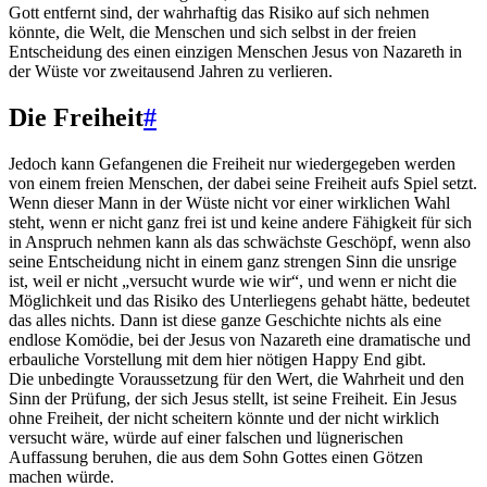
Gott entfernt sind, der wahrhaftig das Risiko auf sich nehmen
könnte, die Welt, die Menschen und sich selbst in der freien
Entscheidung des einen einzigen Menschen Jesus von Nazareth in
der Wüste vor zweitausend Jahren zu verlieren.
Die Freiheit
#
Jedoch kann Gefangenen die Freiheit nur wiedergegeben werden
von einem freien Menschen, der dabei seine Freiheit aufs Spiel setzt.
Wenn dieser Mann in der Wüste nicht vor einer wirklichen Wahl
steht, wenn er nicht ganz frei ist und keine andere Fähigkeit für sich
in Anspruch nehmen kann als das schwächste Geschöpf, wenn also
seine Entscheidung nicht in einem ganz strengen Sinn die unsrige
ist, weil er nicht „versucht wurde wie wir“, und wenn er nicht die
Möglichkeit und das Risiko des Unterliegens gehabt hätte, bedeutet
das alles nichts. Dann ist diese ganze Geschichte nichts als eine
endlose Komödie, bei der Jesus von Nazareth eine dramatische und
erbauliche Vorstellung mit dem hier nötigen Happy End gibt.
Die unbedingte Voraussetzung für den Wert, die Wahrheit und den
Sinn der Prüfung, der sich Jesus stellt, ist seine Freiheit. Ein Jesus
ohne Freiheit, der nicht scheitern könnte und der nicht wirklich
versucht wäre, würde auf einer falschen und lügnerischen
Auffassung beruhen, die aus dem Sohn Gottes einen Götzen
machen würde.