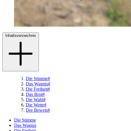
Inhaltsverzeichnis
Die Stimme
#
Das Wagnis
#
Die Freiheit
#
Das Brot
#
Die Wahl
#
Die Wette
#
Der Beweis
#
Die Stimme
Das Wagnis
Die Freiheit