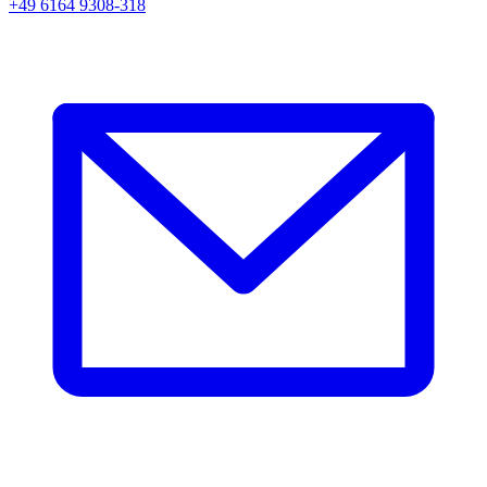
+49 6164 9308-318